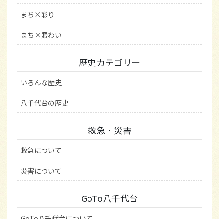
まち×彩り
まち×賑わい
歴史カテゴリー
いろんな歴史
八千代台の歴史
救急・災害
救急について
災害について
GoTo八千代台
GoTo八千代台について