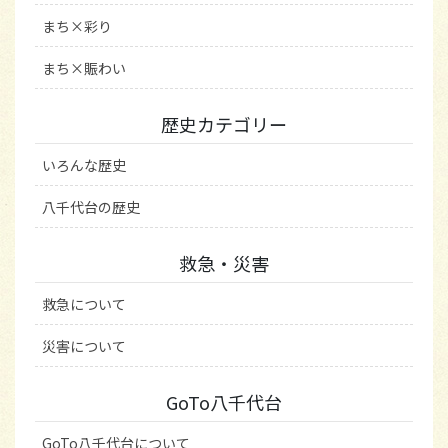
まち×彩り
まち×賑わい
歴史カテゴリー
いろんな歴史
八千代台の歴史
救急・災害
救急について
災害について
GoTo八千代台
GoTo八千代台について