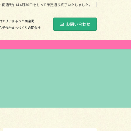
と商店街」は4月30日をもって予定通り終了いたしました。
台エリアまるっと商店街
お問い合わせ
八千代台まちづくり合同会社