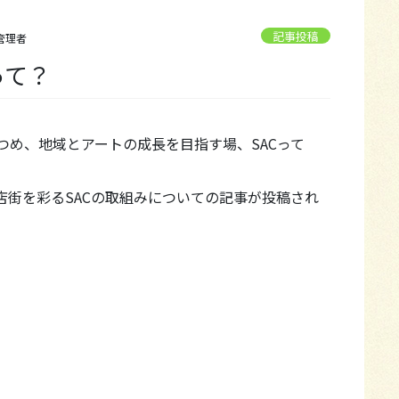
記事投稿
管理者
Cって？
つめ、地域とアートの成長を目指す場、SACって
店街を彩るSACの取組みについての記事が投稿され