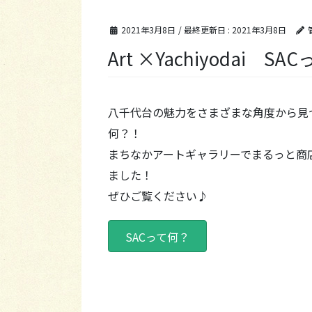
2021年3月8日
/ 最終更新日 :
2021年3月8日
Art ×Yachiyodai SA
八千代台の魅力をさまざまな角度から見
何？！
まちなかアートギャラリーでまるっと商
ました！
ぜひご覧ください♪
SACって何？