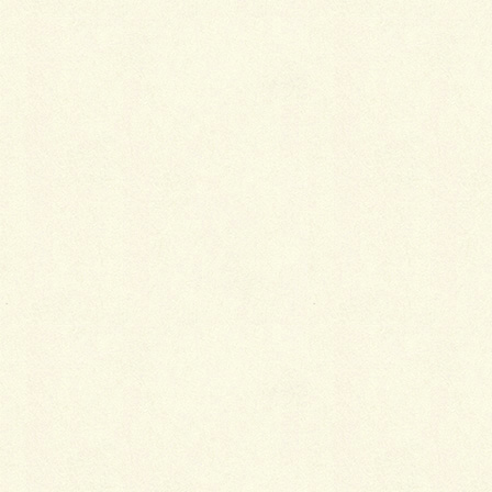
具体的に感じたことがあればご記入ください
こういう工夫があったら効果があったかも
他
●その他
・売上の改善
あり
なし
・来店客数の改善
あり
なし
具体的に感じたことがあればご記入ください
こういう工夫があったら効果があったかも