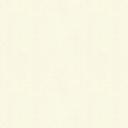
店舗コメント欄：各店舗ページの投稿＆コメント欄
欲しい
ネガティブ発言を管理できるなら希望
ないほうがよい
わからない
他に、こんなサイトになったらいいなと思う事があれば自由
にご記入ください。
●バラの苗木をご希望の店舗さま
咲いている写真があれば送ってください（店舗やスタッフと
一緒の写真希望）。
コメントもあればどうぞご記入ください