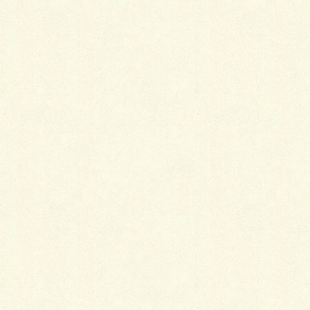
●需要の分散・平準化
・ピークの分散
具体的なエピソードや数字があればご記入ください
・閑散時間帯の減少
具体的なエピソードや数字があればご記入ください
こういう工夫があったら効果があったかも
他
●地域の絆の強まり